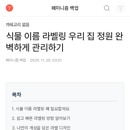
검색하기
페미니즘 백업
티스토리
카테고리 없음
식물 이름 라벨링 우리 집 정원 완
벽하게 관리하기
페미니즘 백업
2025. 11. 25. 03:21
목차
1. 식물 이름 라벨링 왜 필요할까요
2. 쉽고 빠른 라벨링 방법 알아보기
3. 나만의 개성을 담은 라벨 디자인