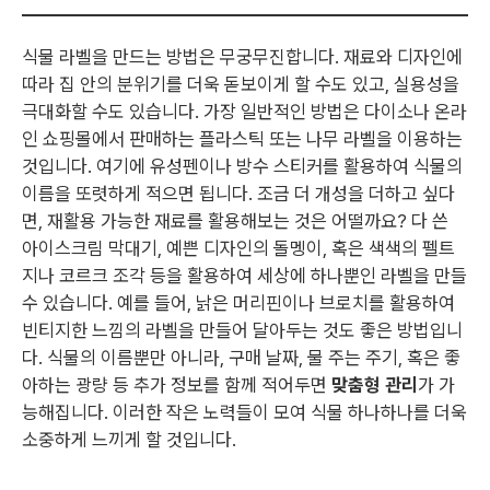
식물 라벨을 만드는 방법은 무궁무진합니다. 재료와 디자인에
따라 집 안의 분위기를 더욱 돋보이게 할 수도 있고, 실용성을
극대화할 수도 있습니다. 가장 일반적인 방법은 다이소나 온라
인 쇼핑몰에서 판매하는 플라스틱 또는 나무 라벨을 이용하는
것입니다. 여기에 유성펜이나 방수 스티커를 활용하여 식물의
이름을 또렷하게 적으면 됩니다. 조금 더 개성을 더하고 싶다
면, 재활용 가능한 재료를 활용해보는 것은 어떨까요? 다 쓴
아이스크림 막대기, 예쁜 디자인의 돌멩이, 혹은 색색의 펠트
지나 코르크 조각 등을 활용하여 세상에 하나뿐인 라벨을 만들
수 있습니다. 예를 들어, 낡은 머리핀이나 브로치를 활용하여
빈티지한 느낌의 라벨을 만들어 달아두는 것도 좋은 방법입니
다. 식물의 이름뿐만 아니라, 구매 날짜, 물 주는 주기, 혹은 좋
아하는 광량 등 추가 정보를 함께 적어두면
맞춤형 관리
가 가
능해집니다. 이러한 작은 노력들이 모여 식물 하나하나를 더욱
소중하게 느끼게 할 것입니다.