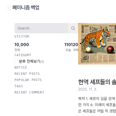
본문 바로가기
페미니즘 백업
검색
VISITOR
10,000
110
120
전체
오늘
어제
CATEGORY
분류 전체보기
(2)
NOTICE
RECENT POSTS
POPULAR POSTS
현역 셰프들의 
TAGS
2025. 11. 3.
RECENT COMMENT
목차 1. 셰프의 길을 걷게
한 가치 6. 미래의 셰
은 셰프들은 어릴 적 경