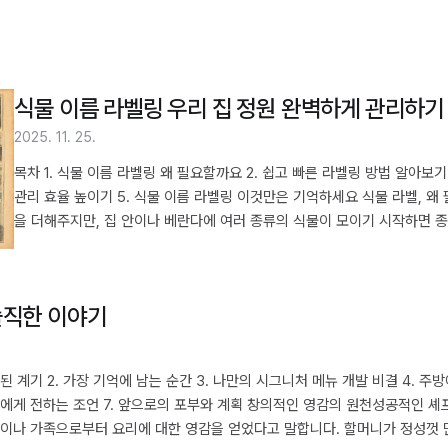
식물 이름 라벨링 우리 집 정원 완벽하게 관리하기
2025. 11. 25.
목차 1. 식물 이름 라벨링 왜 필요할까요 2. 쉽고 빠른 라벨링 방법 알아보기
관리 효율 높이기 5. 식물 이름 라벨링 이것만은 기억하세요 식물 라벨, 
을 더해주지만, 집 안이나 베란다에 여러 종류의 식물이 모이기 시작하면 
제목을 찾기 어려운 것처럼, 다양한 식물들이 이름을 잃어버리는 상황이 발
이름을 기록하는 것을 넘어, 우리 집 정원을 체계적으로 관리하는 첫걸음이
식물을 식별하는 데 도움을 줄 뿐만 아니라, 각..
솔직한 이야기
 된 계기 2. 가장 기억에 남는 순간 3. 나만의 시그니처 메뉴 개발 비결 4. 
프들에게 전하는 조언 7. 앞으로의 포부와 계획 창의적인 영감의 원천성공적인 
험이나 가족으로부터 요리에 대한 영감을 얻었다고 말합니다. 할머니가 정성껏 