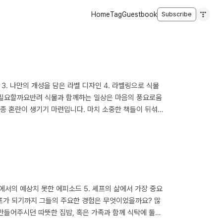
Home
Tag
Guestbook
Subscribe
 3. 나만의 개성을 담은 라벨 디자인 4. 라벨링으로 식물
왜 필요할까요반려 식물과 함께하는 일상은 마음의 풍요로움
종종 혼란이 생기기 마련입니다. 마치 소중한 책들이 뒤섞여
생할 수 있습니다. 이때 식물 이름 라벨링은 단순히 식물의
 됩니다. 식물의 학명이나 일반명을 명확히 기재한 라벨은
주방에서의 예상치 못한 에피소드 5. 셰프의 삶에서 가장 중요
셰프가 되기까지 그들의 주요한 경험은 무엇이었을까요? 많
만들어주시던 따뜻한 집밥, 혹은 가족과 함께 식탁에 둘러